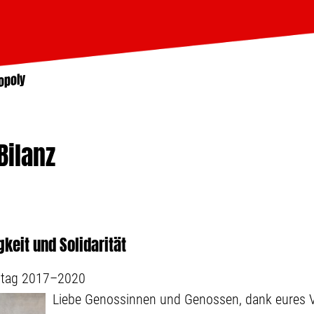
opoly
Bilanz
gkeit und Solidarität
stag 2017–2020
Liebe Genossinnen und Genossen, dank eures V