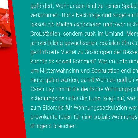
gefördert. Wohnungen sind zu reinen Spekul
verkommen. Hohe Nachfrage und sogenann
lassen die Mieten explodieren und zwar nich
Großstädten, sondern auch im Umland. Men
jahrzentelang gewachsenen, sozialen Struktu
gentrifzierte Viertel zu Soziotopen der Bess
konnte es soweit kommen? Warum unternimmt
um Mietenwahnsinn und Spekulation endlic
muss getan werden, damit Wohnen endlich w
Caren Lay nimmt die deutsche Wohnungspolit
schonungslos unter die Lupe, zeigt auf, wi
zum Eldorado für Wohnungsspekulation werde
provokante Ideen für eine soziale Wohnungspo
dringend brauchen.