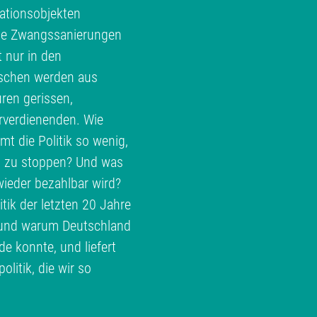
ationsobjekten
te Zwangssanierungen
t nur in den
schen werden aus
ren gerissen,
erverdienenden. Wie
 die Politik so wenig,
h zu stoppen? Und was
ieder bezahlbar wird?
ik der letzten 20 Jahre
e und warum Deutschland
 konnte, und liefert
litik, die wir so