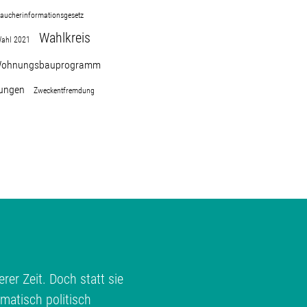
raucherinformationsgesetz
Wahlkreis
ahl 2021
ohnungsbauprogramm
ungen
Zweckentfremdung
rer Zeit. Doch statt sie
matisch politisch