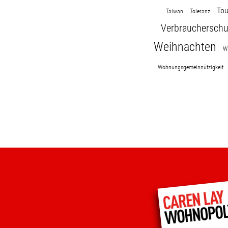
Tou
Taiwan
Toleranz
Verbraucherschu
Weihnachten
W
Wohnungsgemeinnützigkeit