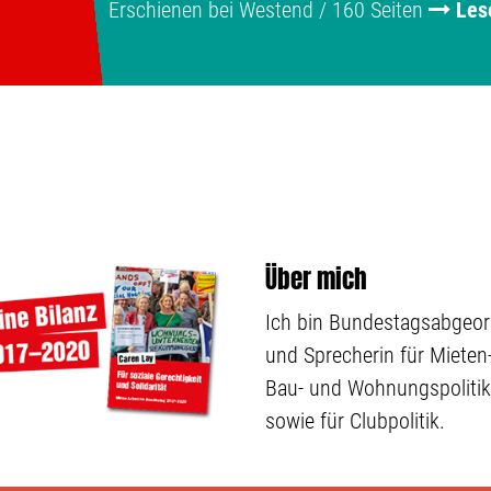
Erschienen bei Westend / 160 Seiten
Les
Über mich
Ich bin Bundestagsabgeo
und Sprecherin für Mieten-
Bau- und Wohnungspolitik
sowie für Clubpolitik.