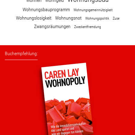
Wohnen
Wohngeld
Wohnungsbauprogramm
Wohnungsgemeinnützigkeit
Wohnungslosigkeit
Wohnungsnot
Wohnungspolitik
Zuse
Zwangsräumungen
Zweckentfremdung
Buchempfehlung: