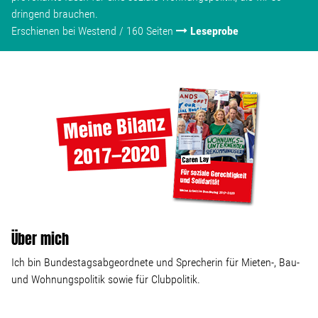
dringend brauchen.
Erschienen bei Westend / 160 Seiten
Leseprobe
Über mich
Ich bin Bundestagsabgeordnete und Sprecherin für Mieten-, Bau-
und Wohnungspolitik sowie für Clubpolitik.