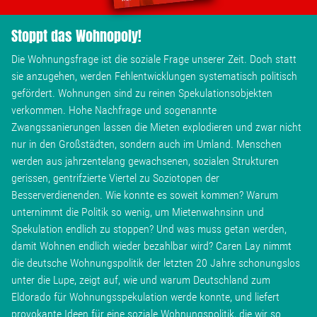
Stoppt das Wohnopoly!
Die Wohnungsfrage ist die soziale Frage unserer Zeit. Doch statt
sie anzugehen, werden Fehlentwicklungen systematisch politisch
gefördert. Wohnungen sind zu reinen Spekulationsobjekten
verkommen. Hohe Nachfrage und sogenannte
Zwangssanierungen lassen die Mieten explodieren und zwar nicht
nur in den Großstädten, sondern auch im Umland. Menschen
werden aus jahrzentelang gewachsenen, sozialen Strukturen
gerissen, gentrifzierte Viertel zu Soziotopen der
Besserverdienenden. Wie konnte es soweit kommen? Warum
unternimmt die Politik so wenig, um Mietenwahnsinn und
Spekulation endlich zu stoppen? Und was muss getan werden,
damit Wohnen endlich wieder bezahlbar wird? Caren Lay nimmt
die deutsche Wohnungspolitik der letzten 20 Jahre schonungslos
unter die Lupe, zeigt auf, wie und warum Deutschland zum
Eldorado für Wohnungsspekulation werde konnte, und liefert
provokante Ideen für eine soziale Wohnungspolitik, die wir so