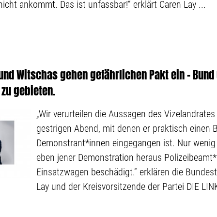
icht ankommt. Das ist unfassbar!“ erklärt Caren Lay ...
und Witschas gehen gefährlichen Pakt ein – Bund 
 zu gebieten.
„Wir verurteilen die Aussagen des Vizelandrate
gestrigen Abend, mit denen er praktisch einen 
Demonstrant*innen eingegangen ist. Nur wenig
eben jener Demonstration heraus Polizeibeamt*
Einsatzwagen beschädigt.“ erklären die Bunde
Lay und der Kreisvorsitzende der Partei DIE LIN