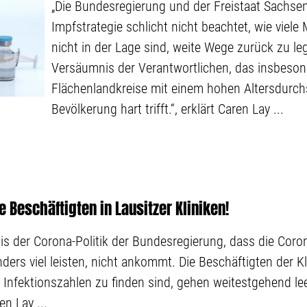
„Die Bundesregierung und der Freistaat Sachsen
Impfstrategie schlicht nicht beachtet, wie viel
nicht in der Lage sind, weite Wege zurück zu le
Versäumnis der Verantwortlichen, das insbeson
Flächenlandkreise mit einem hohen Altersdurchs
Bevölkerung hart trifft.“, erklärt Caren Lay ...
e Beschäftigten in Lausitzer Kliniken!
is der Corona-Politik der Bundesregierung, dass die Coro
ers viel leisten, nicht ankommt. Die Beschäftigten der Kli
 Infektionszahlen zu finden sind, gehen weitestgehend lee
en Lay ...