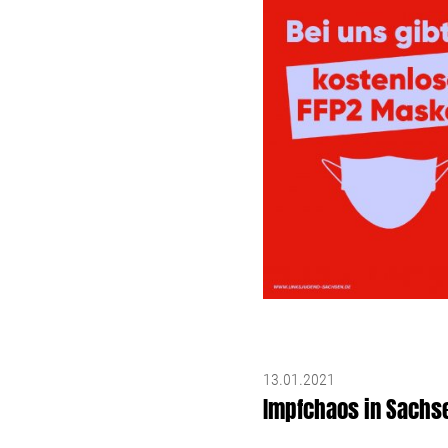
13.01.2021
Impfchaos in Sachse