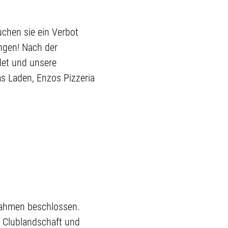
uchen sie ein Verbot
ngen! Nach der
det und unsere
s Laden, Enzos Pizzeria
nahmen beschlossen.
e Clublandschaft und