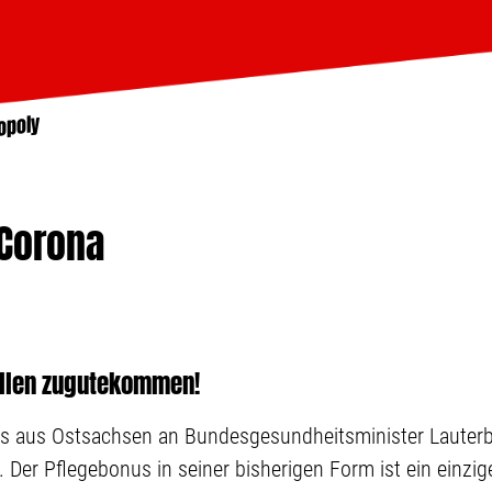
opoly
 Corona
llen zugutekommen!
hefs aus Ostsachsen an Bundesgesundheitsminister Lauterb
. Der Pflegebonus in seiner bisherigen Form ist ein einzig