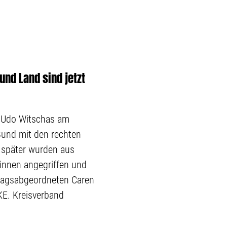
und Land sind jetzt
s Udo Witschas am
Bund mit den rechten
 später wurden aus
innen angegriffen und
stagsabgeordneten Caren
KE. Kreisverband