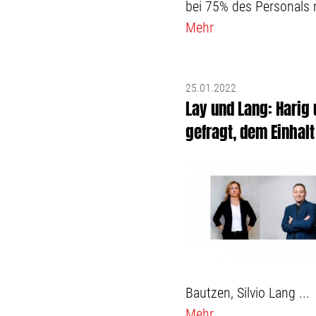
bei 75% des Personals n
Mehr
25.01.2022
Lay und Lang: Harig 
gefragt, dem Einhalt
Bautzen, Silvio Lang ...
Mehr