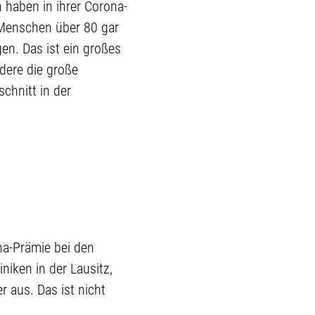
 haben in ihrer Corona-
e Menschen über 80 gar
gen. Das ist ein großes
dere die große
chnitt in der
na-Prämie bei den
niken in der Lausitz,
r aus. Das ist nicht