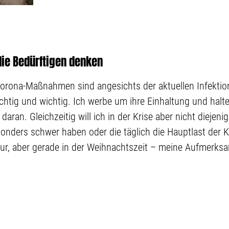
die Bedürftigen denken
Corona-Maßnahmen sind angesichts der aktuellen Infekti
chtig und wichtig. Ich werbe um ihre Einhaltung und halt
daran. Gleichzeitig will ich in der Krise aber nicht diejeni
nders schwer haben oder die täglich die Hauptlast der K
ur, aber gerade in der Weihnachtszeit – meine Aufmerksam