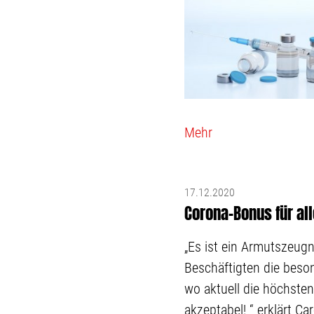
Mehr
17.12.2020
Corona-Bonus für all
„Es ist ein Armutszeugn
Beschäftigten die besond
wo aktuell die höchsten
akzeptabel! “ erklärt Car