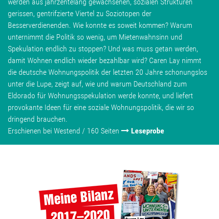
werden aus jahrzentelang gewachsenen, sozialen Strukturen
gerissen, gentrifzierte Viertel zu Soziotopen der
Besserverdienenden. Wie konnte es soweit kommen? Warum
unternimmt die Politik so wenig, um Mietenwahnsinn und
Spekulation endlich zu stoppen? Und was muss getan werden,
damit Wohnen endlich wieder bezahlbar wird? Caren Lay nimmt
die deutsche Wohnungspolitik der letzten 20 Jahre schonungslos
unter die Lupe, zeigt auf, wie und warum Deutschland zum
Eldorado für Wohnungsspekulation werde konnte, und liefert
provokante Ideen für eine soziale Wohnungspolitik, die wir so
dringend brauchen.
Erschienen bei Westend / 160 Seiten
Leseprobe