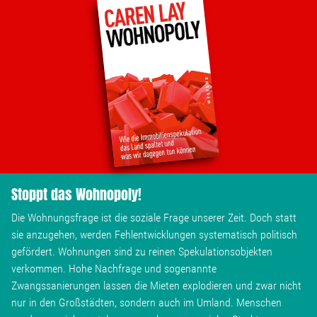
Stoppt das Wohnopoly!
Die Wohnungsfrage ist die soziale Frage unserer Zeit. Doch statt
sie anzugehen, werden Fehlentwicklungen systematisch politisch
gefördert. Wohnungen sind zu reinen Spekulationsobjekten
verkommen. Hohe Nachfrage und sogenannte
Zwangssanierungen lassen die Mieten explodieren und zwar nicht
nur in den Großstädten, sondern auch im Umland. Menschen