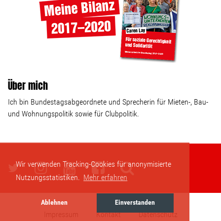
Über mich
Ich bin Bundestagsabgeordnete und Sprecherin für Mieten-, Bau-
und Wohnungspolitik sowie für Clubpolitik.
Wir verwenden Tracking-Cookies für anonymisierte
Nutzungsstatistiken.
Mehr erfahren
Ablehnen
Einverstanden
Impressum
Kontakt
Datenschutz