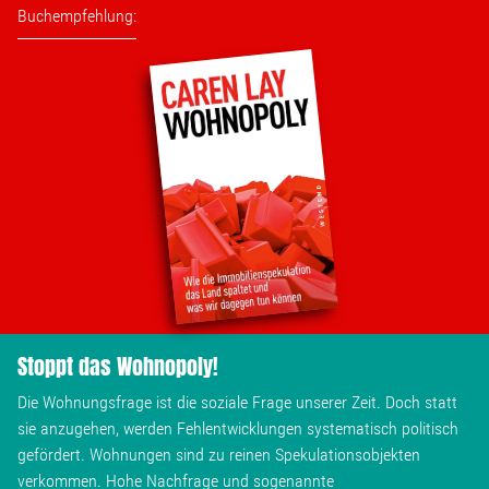
Buchempfehlung:
Stoppt das Wohnopoly!
Die Wohnungsfrage ist die soziale Frage unserer Zeit. Doch statt
sie anzugehen, werden Fehlentwicklungen systematisch politisch
gefördert. Wohnungen sind zu reinen Spekulationsobjekten
verkommen. Hohe Nachfrage und sogenannte