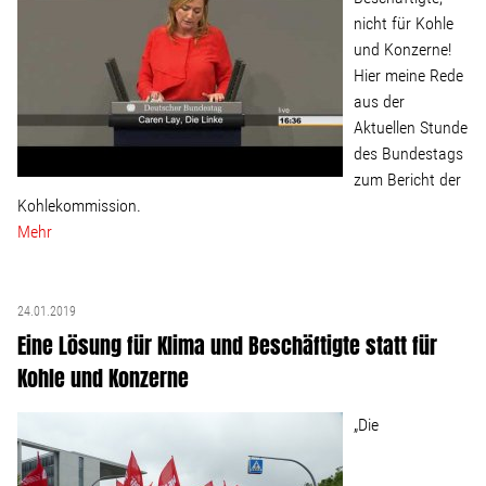
nicht für Kohle
und Konzerne!
Stellenangebot
Hier meine Rede
aus der
Kontakt
Aktuellen Stunde
des Bundestags
Team
zum Bericht der
Kohlekommission.
Mehr
Transparenz
Mediathek
24.01.2019
Eine Lösung für Klima und Beschäftigte statt für
Über mich
Kohle und Konzerne
„Die
Lebenslauf