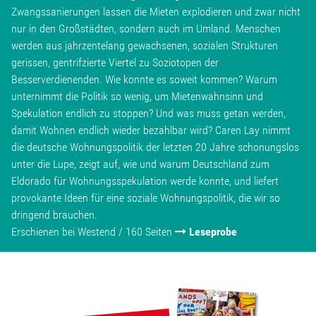
Zwangssanierungen lassen die Mieten explodieren und zwar nicht
nur in den Großstädten, sondern auch im Umland. Menschen
werden aus jahrzentelang gewachsenen, sozialen Strukturen
gerissen, gentrifzierte Viertel zu Soziotopen der
Besserverdienenden. Wie konnte es soweit kommen? Warum
unternimmt die Politik so wenig, um Mietenwahnsinn und
Spekulation endlich zu stoppen? Und was muss getan werden,
damit Wohnen endlich wieder bezahlbar wird? Caren Lay nimmt
die deutsche Wohnungspolitik der letzten 20 Jahre schonungslos
unter die Lupe, zeigt auf, wie und warum Deutschland zum
Eldorado für Wohnungsspekulation werde konnte, und liefert
provokante Ideen für eine soziale Wohnungspolitik, die wir so
dringend brauchen.
Erschienen bei Westend / 160 Seiten
Leseprobe