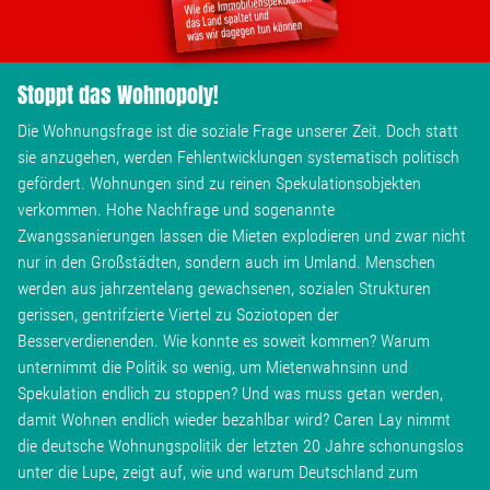
Stoppt das Wohnopoly!
Die Wohnungsfrage ist die soziale Frage unserer Zeit. Doch statt
sie anzugehen, werden Fehlentwicklungen systematisch politisch
gefördert. Wohnungen sind zu reinen Spekulationsobjekten
verkommen. Hohe Nachfrage und sogenannte
Zwangssanierungen lassen die Mieten explodieren und zwar nicht
nur in den Großstädten, sondern auch im Umland. Menschen
werden aus jahrzentelang gewachsenen, sozialen Strukturen
gerissen, gentrifzierte Viertel zu Soziotopen der
Besserverdienenden. Wie konnte es soweit kommen? Warum
unternimmt die Politik so wenig, um Mietenwahnsinn und
Spekulation endlich zu stoppen? Und was muss getan werden,
damit Wohnen endlich wieder bezahlbar wird? Caren Lay nimmt
die deutsche Wohnungspolitik der letzten 20 Jahre schonungslos
unter die Lupe, zeigt auf, wie und warum Deutschland zum