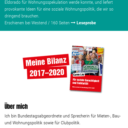
Eldorado für Wohnungsspekulation werde konnte, und liefert
provokante Ideen für eine soziale Wohnungspolitik, die wir so
dringend brauchen.
Erschienen bei Westend / 160 Seiten
Leseprobe
Über mich
Ich bin Bundestagsabgeordnete und Sprecherin für Mieten-, Bau-
und Wohnungspolitik sowie für Clubpolitik.