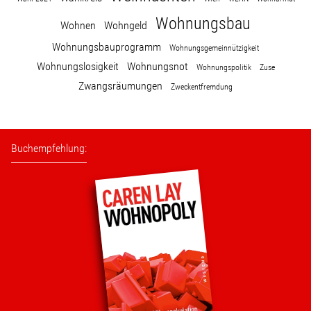
Wohnungsbau
Wohnen
Wohngeld
Wohnungsbauprogramm
Wohnungsgemeinnützigkeit
Wohnungslosigkeit
Wohnungsnot
Wohnungspolitik
Zuse
Zwangsräumungen
Zweckentfremdung
Buchempfehlung: