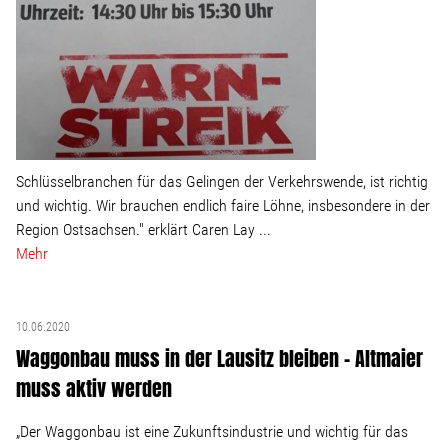
Stellenangebot
Kontakt
Team
Schlüsselbranchen für das Gelingen der Verkehrswende, ist richtig
und wichtig. Wir brauchen endlich faire Löhne, insbesondere in der
Transparenz
Region Ostsachsen." erklärt Caren Lay ...
Mehr
Mediathek
10.06.2020
Über mich
Waggonbau muss in der Lausitz bleiben – Altmaier
muss aktiv werden
Lebenslauf
„Der Waggonbau ist eine Zukunftsindustrie und wichtig für das