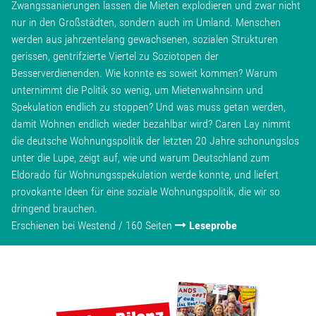
Zwangssanierungen lassen die Mieten explodieren und zwar nicht
nur in den Großstädten, sondern auch im Umland. Menschen
werden aus jahrzentelang gewachsenen, sozialen Strukturen
gerissen, gentrifzierte Viertel zu Soziotopen der
Besserverdienenden. Wie konnte es soweit kommen? Warum
unternimmt die Politik so wenig, um Mietenwahnsinn und
Spekulation endlich zu stoppen? Und was muss getan werden,
damit Wohnen endlich wieder bezahlbar wird? Caren Lay nimmt
die deutsche Wohnungspolitik der letzten 20 Jahre schonungslos
unter die Lupe, zeigt auf, wie und warum Deutschland zum
Eldorado für Wohnungsspekulation werde konnte, und liefert
provokante Ideen für eine soziale Wohnungspolitik, die wir so
dringend brauchen.
Erschienen bei Westend / 160 Seiten
Leseprobe