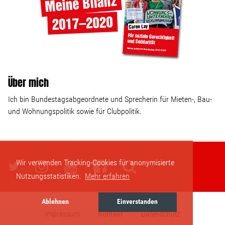
Über mich
Ich bin Bundestagsabgeordnete und Sprecherin für Mieten-, Bau-
und Wohnungspolitik sowie für Clubpolitik.
Wir verwenden Tracking-Cookies für anonymisierte
Nutzungsstatistiken.
Mehr erfahren
Ablehnen
Einverstanden
Impressum
Kontakt
Datenschutz