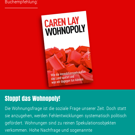
Buchempfehlung:
Stoppt das Wohnopoly!
Die Wohnungsfrage ist die soziale Frage unserer Zeit. Doch statt
sie anzugehen, werden Fehlentwicklungen systematisch politisch
gefördert. Wohnungen sind zu reinen Spekulationsobjekten
verkommen. Hohe Nachfrage und sogenannte