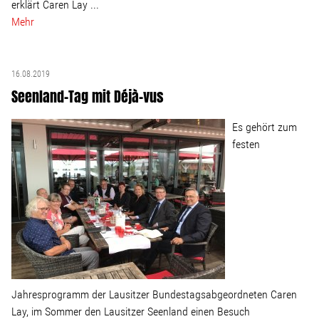
erklärt Caren Lay ...
Mehr
16.08.2019
Seenland-Tag mit Déjà-vus
Es gehört zum
festen
Jahresprogramm der Lausitzer Bundestagsabgeordneten Caren
Lay, im Sommer den Lausitzer Seenland einen Besuch