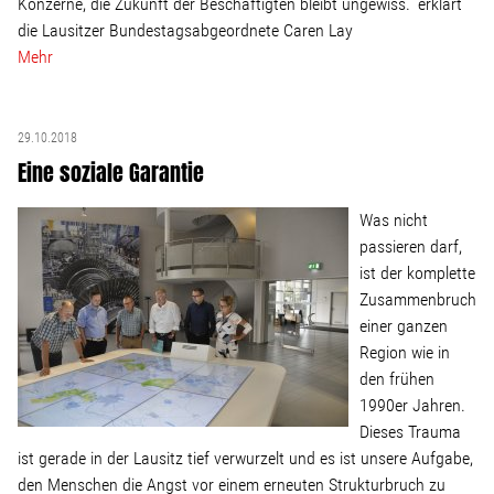
Konzerne, die Zukunft der Beschäftigten bleibt ungewiss.“ erklärt
die Lausitzer Bundestagsabgeordnete Caren Lay
Mehr
29.10.2018
Eine soziale Garantie
Was nicht
passieren darf,
ist der komplette
Zusammenbruch
einer ganzen
Region wie in
den frühen
1990er Jahren.
Dieses Trauma
ist gerade in der Lausitz tief verwurzelt und es ist unsere Aufgabe,
den Menschen die Angst vor einem erneuten Strukturbruch zu