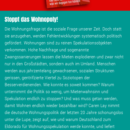
Stoppt das Wohnopoly!
Die Wohnungsfrage ist die soziale Frage unserer Zeit. Doch statt
sie anzugehen, werden Fehlentwicklungen systematisch politisch
gefördert. Wohnungen sind zu reinen Spekulationsobjekten
verkommen. Hohe Nachfrage und sogenannte
Zwangssanierungen lassen die Mieten explodieren und zwar nicht
nur in den Großstädten, sondern auch im Umland. Menschen
werden aus jahrzentelang gewachsenen, sozialen Strukturen
gerissen, gentrifzierte Viertel zu Soziotopen der
Besserverdienenden. Wie konnte es soweit kommen? Warum
unternimmt die Politik so wenig, um Mietenwahnsinn und
Spekulation endlich zu stoppen? Und was muss getan werden,
damit Wohnen endlich wieder bezahlbar wird? Caren Lay nimmt
die deutsche Wohnungspolitik der letzten 20 Jahre schonungslos
unter die Lupe, zeigt auf, wie und warum Deutschland zum
Eldorado für Wohnungsspekulation werde konnte, und liefert