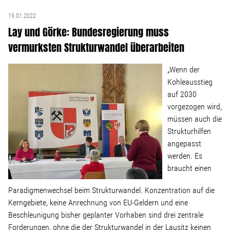
19.01.2022
Lay und Görke: Bundesregierung muss
vermurksten Strukturwandel überarbeiten
„Wenn der
Kohleausstieg
auf 2030
vorgezogen wird,
müssen auch die
Strukturhilfen
angepasst
werden. Es
braucht einen
Paradigmenwechsel beim Strukturwandel. Konzentration auf die
Kerngebiete, keine Anrechnung von EU-Geldern und eine
Beschleunigung bisher geplanter Vorhaben sind drei zentrale
Forderungen, ohne die der Strukturwandel in der Lausitz keinen