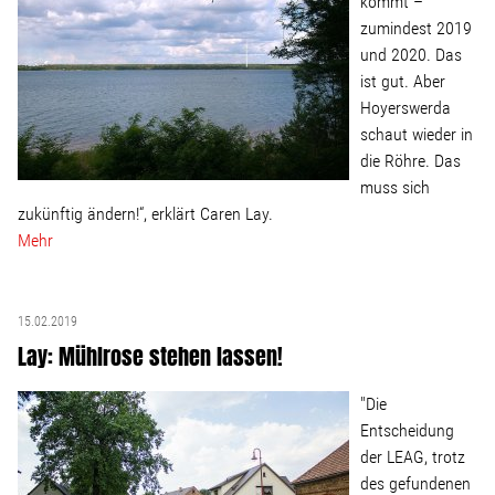
kommt –
zumindest 2019
und 2020. Das
ist gut. Aber
Hoyerswerda
schaut wieder in
die Röhre. Das
muss sich
zukünftig ändern!“, erklärt Caren Lay.
Mehr
15.02.2019
Lay: Mühlrose stehen lassen!
"Die
Entscheidung
der LEAG, trotz
des gefundenen