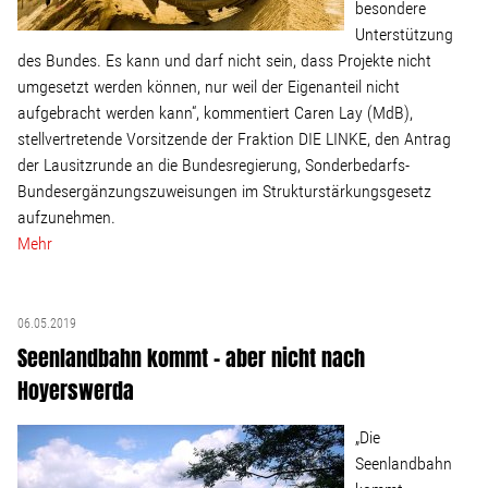
besondere
Unterstützung
des Bundes. Es kann und darf nicht sein, dass Projekte nicht
umgesetzt werden können, nur weil der Eigenanteil nicht
aufgebracht werden kann“, kommentiert Caren Lay (MdB),
stellvertretende Vorsitzende der Fraktion DIE LINKE, den Antrag
der Lausitzrunde an die Bundesregierung, Sonderbedarfs-
Bundesergänzungszuweisungen im Strukturstärkungsgesetz
aufzunehmen.
Mehr
06.05.2019
Seenlandbahn kommt – aber nicht nach
Hoyerswerda
„Die
Seenlandbahn