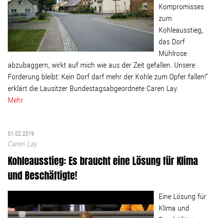
Kompromisses
zum
Kohleausstieg,
das Dorf
Mühlrose
abzubaggern, wirkt auf mich wie aus der Zeit gefallen. Unsere
Forderung bleibt: Kein Dorf darf mehr der Kohle zum Opfer fallen!“
erklärt die Lausitzer Bundestagsabgeordnete Caren Lay.
Mehr
01.02.2019
Caren Lay
Kohleausstieg: Es braucht eine Lösung für Klima
und Beschäftigte!
Eine Lösung für
Klima und