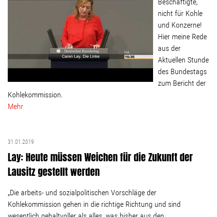
Beschäftigte,
nicht für Kohle
und Konzerne!
Hier meine Rede
aus der
Aktuellen Stunde
des Bundestags
zum Bericht der
Kohlekommission.
Mehr
31.01.2019
Lay: Heute müssen Weichen für die Zukunft der
Lausitz gestellt werden
„Die arbeits- und sozialpolitischen Vorschläge der
Kohlekommission gehen in die richtige Richtung und sind
wesentlich gehaltvoller als alles, was bisher aus den