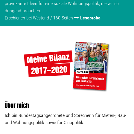
provokante Ideen für eine soziale Wohnungspolitik, die wir so
dringend brauchen.
Erschienen bei Westend / 160 Seiten
Leseprobe
Über mich
Ich bin Bundestagsabgeordnete und Sprecherin für Mieten-, Bau-
und Wohnungspolitik sowie für Clubpolitik.