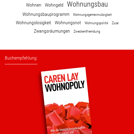
Wohnungsbau
Wohnen
Wohngeld
Wohnungsbauprogramm
Wohnungsgemeinnützigkeit
Wohnungslosigkeit
Wohnungsnot
Wohnungspolitik
Zuse
Zwangsräumungen
Zweckentfremdung
Buchempfehlung: