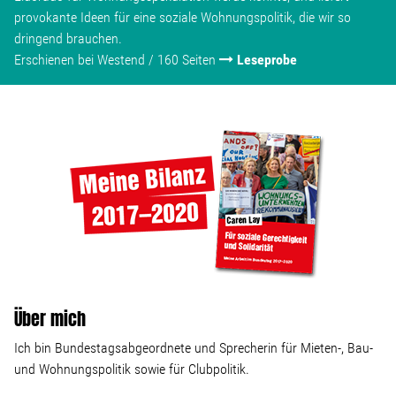
provokante Ideen für eine soziale Wohnungspolitik, die wir so
dringend brauchen.
Erschienen bei Westend / 160 Seiten
Leseprobe
Über mich
Ich bin Bundestagsabgeordnete und Sprecherin für Mieten-, Bau-
und Wohnungspolitik sowie für Clubpolitik.