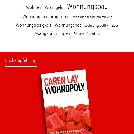
Wohnungsbau
Wohnen
Wohngeld
Wohnungsbauprogramm
Wohnungsgemeinnützigkeit
Wohnungslosigkeit
Wohnungsnot
Wohnungspolitik
Zuse
Zwangsräumungen
Zweckentfremdung
Buchempfehlung: