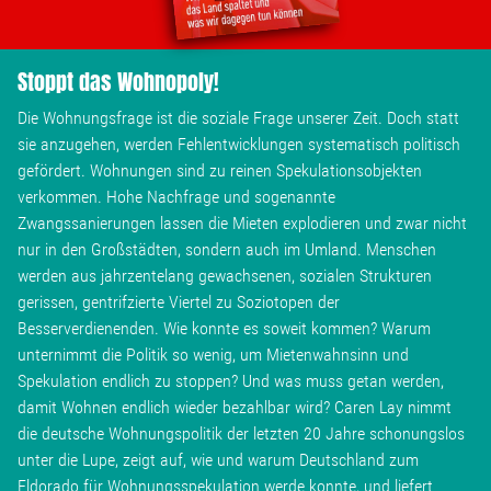
Stoppt das Wohnopoly!
Die Wohnungsfrage ist die soziale Frage unserer Zeit. Doch statt
sie anzugehen, werden Fehlentwicklungen systematisch politisch
gefördert. Wohnungen sind zu reinen Spekulationsobjekten
verkommen. Hohe Nachfrage und sogenannte
Zwangssanierungen lassen die Mieten explodieren und zwar nicht
nur in den Großstädten, sondern auch im Umland. Menschen
werden aus jahrzentelang gewachsenen, sozialen Strukturen
gerissen, gentrifzierte Viertel zu Soziotopen der
Besserverdienenden. Wie konnte es soweit kommen? Warum
unternimmt die Politik so wenig, um Mietenwahnsinn und
Spekulation endlich zu stoppen? Und was muss getan werden,
damit Wohnen endlich wieder bezahlbar wird? Caren Lay nimmt
die deutsche Wohnungspolitik der letzten 20 Jahre schonungslos
unter die Lupe, zeigt auf, wie und warum Deutschland zum
Eldorado für Wohnungsspekulation werde konnte, und liefert