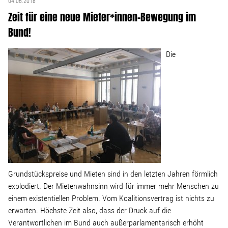
04.06.2018
Wohnopoly
Zeit für eine neue Mieter*innen-Bewegung im
Bund!
Das Buch
Die
Leseprobe
Pressestimmen
Bestellen
Grundstückspreise und Mieten sind in den letzten Jahren förmlich
explodiert. Der Mietenwahnsinn wird für immer mehr Menschen zu
einem existentiellen Problem. Vom Koalitionsvertrag ist nichts zu
erwarten. Höchste Zeit also, dass der Druck auf die
Verantwortlichen im Bund auch außerparlamentarisch erhöht