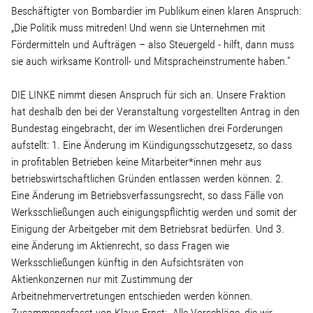
Beschäftigter von Bombardier im Publikum einen klaren Anspruch:
„Die Politik muss mitreden! Und wenn sie Unternehmen mit
Fördermitteln und Aufträgen – also Steuergeld - hilft, dann muss
sie auch wirksame Kontroll- und Mitspracheinstrumente haben.“
DIE LINKE nimmt diesen Anspruch für sich an. Unsere Fraktion
hat deshalb den bei der Veranstaltung vorgestellten Antrag in den
Bundestag eingebracht, der im Wesentlichen drei Forderungen
aufstellt: 1. Eine Änderung im Kündigungsschutzgesetz, so dass
in profitablen Betrieben keine Mitarbeiter*innen mehr aus
betriebswirtschaftlichen Gründen entlassen werden können. 2.
Eine Änderung im Betriebsverfassungsrecht, so dass Fälle von
Werksschließungen auch einigungspflichtig werden und somit der
Einigung der Arbeitgeber mit dem Betriebsrat bedürfen. Und 3.
eine Änderung im Aktienrecht, so dass Fragen wie
Werksschließungen künftig in den Aufsichtsräten von
Aktienkonzernen nur mit Zustimmung der
Arbeitnehmervertretungen entschieden werden können.
Zusammengefasst von Klaus Ernst: „Alle Vorschläge, die wir