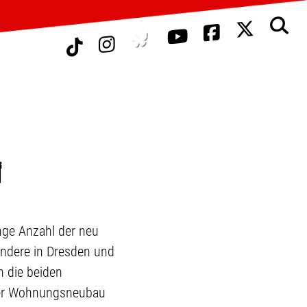
f
inge Anzahl der neu
ndere in Dresden und
 die beiden
der Wohnungsneubau