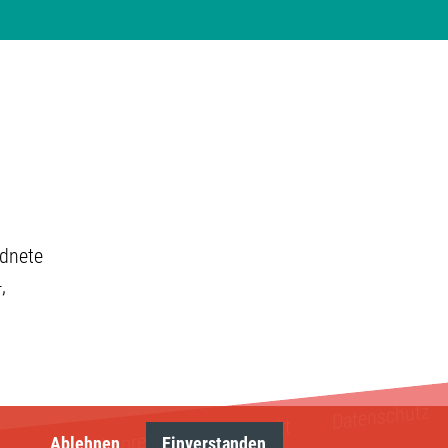
rdnete
,
Datenschutz
Kontakt
Impressum
Ablehnen
Einverstanden