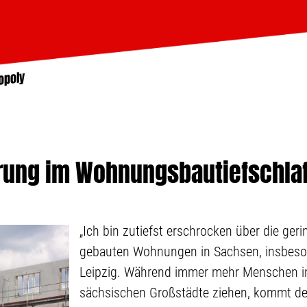
opoly
rung im Wohnungsbautiefschla
„Ich bin zutiefst erschrocken über die ger
gebauten Wohnungen in Sachsen, insbeso
Leipzig. Während immer mehr Menschen in
sächsischen Großstädte ziehen, kommt 