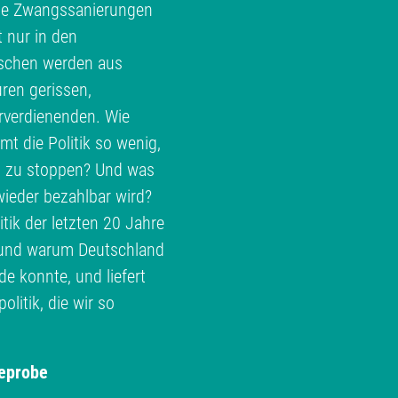
te Zwangssanierungen
t nur in den
schen werden aus
ren gerissen,
erverdienenden. Wie
 die Politik so wenig,
h zu stoppen? Und was
ieder bezahlbar wird?
ik der letzten 20 Jahre
e und warum Deutschland
 konnte, und liefert
litik, die wir so
eprobe