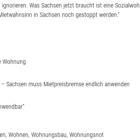
ignorieren. Was Sachsen jetzt braucht ist eine Sozialwo
ietwahnsinn in Sachsen noch gestoppt werden.“
ine Wohnung
e – Sachsen muss Mietpreisbremse endlich anwenden
anwendbar“
en
Wohnen
Wohnungsbau
Wohnungsnot