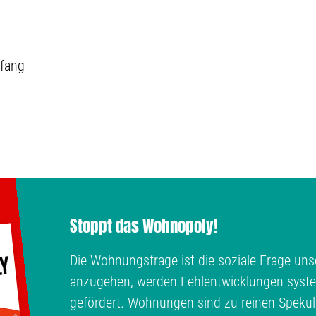
fang
Stoppt das Wohnopoly!
Die Wohnungsfrage ist die soziale Frage unse
anzugehen, werden Fehlentwicklungen syste
gefördert. Wohnungen sind zu reinen Spekul