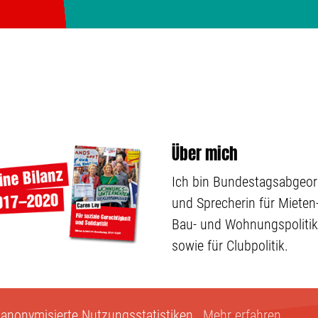
Über mich
Ich bin Bundestagsabgeo
und Sprecherin für Mieten-
Bau- und Wohnungspolitik
sowie für Clubpolitik.
 anonymisierte Nutzungsstatistiken.
Mehr erfahren