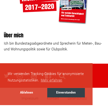
Über mich
Ich bin Bundestagsabgeordnete und Sprecherin für Mieten-, Bau-
und Wohnungspolitik sowie für Clubpolitik.
Wir verwenden Tracking-Cookies für anonymisierte
Nutzungsstatistiken.
Mehr erfahren
Ablehnen
Einverstanden
Impressum
Kontakt
Datenschutz