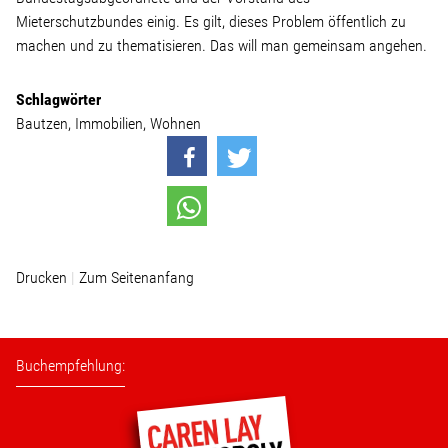
Mieterschutzbundes einig. Es gilt, dieses Problem öffentlich zu
machen und zu thematisieren. Das will man gemeinsam angehen.
Stellenangebot
Schlagwörter
Kontakt
Bautzen
Immobilien
Wohnen
Team
Transparenz
Mediathek
Drucken
Zum Seitenanfang
Über mich
Buchempfehlung:
Lebenslauf