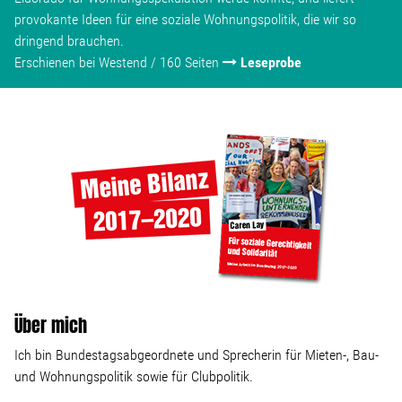
provokante Ideen für eine soziale Wohnungspolitik, die wir so
dringend brauchen.
Erschienen bei Westend / 160 Seiten
Leseprobe
Über mich
Ich bin Bundestagsabgeordnete und Sprecherin für Mieten-, Bau-
und Wohnungspolitik sowie für Clubpolitik.