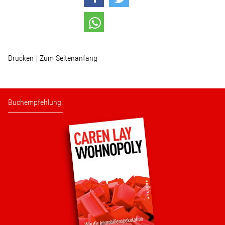
Wohnopoly
Das Buch
Drucken
Zum Seitenanfang
Leseprobe
Pressestimmen
Buchempfehlung:
Bestellen