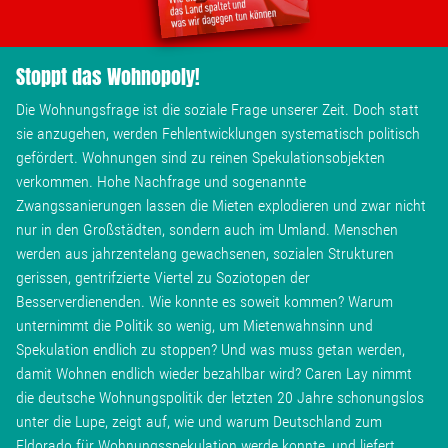
Stoppt das Wohnopoly!
Die Wohnungsfrage ist die soziale Frage unserer Zeit. Doch statt
sie anzugehen, werden Fehlentwicklungen systematisch politisch
gefördert. Wohnungen sind zu reinen Spekulationsobjekten
verkommen. Hohe Nachfrage und sogenannte
Zwangssanierungen lassen die Mieten explodieren und zwar nicht
nur in den Großstädten, sondern auch im Umland. Menschen
werden aus jahrzentelang gewachsenen, sozialen Strukturen
gerissen, gentrifzierte Viertel zu Soziotopen der
Besserverdienenden. Wie konnte es soweit kommen? Warum
unternimmt die Politik so wenig, um Mietenwahnsinn und
Spekulation endlich zu stoppen? Und was muss getan werden,
damit Wohnen endlich wieder bezahlbar wird? Caren Lay nimmt
die deutsche Wohnungspolitik der letzten 20 Jahre schonungslos
unter die Lupe, zeigt auf, wie und warum Deutschland zum
Eldorado für Wohnungsspekulation werde konnte, und liefert