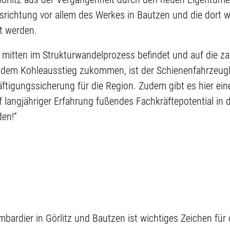
richtung vor allem des Werkes in Bautzen und die dort w
rt werden.
ch mitten im Strukturwandelprozess befindet und auf die za
dem Kohleausstieg zukommen, ist der Schienenfahrzeugb
ftigungssicherung für die Region. Zudem gibt es hier ein
 langjähriger Erfahrung fußendes Fachkräftepotential in 
den!“
mbardier in Görlitz und Bautzen ist wichtiges Zeichen für 