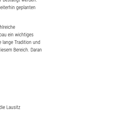
eiterhin geplanten
hlreiche
au ein wichtiges
e lange Tradition und
diesem Bereich. Daran
die Lausitz