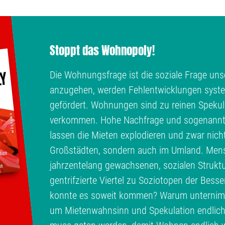
Stoppt das Wohnopoly!
Die Wohnungsfrage ist die soziale Frage unse
anzugehen, werden Fehlentwicklungen syste
gefördert. Wohnungen sind zu reinen Spekul
verkommen. Hohe Nachfrage und sogenann
lassen die Mieten explodieren und zwar nich
Großstädten, sondern auch im Umland. Men
jahrzentelang gewachsenen, sozialen Struktu
gentrifzierte Viertel zu Soziotopen der Bess
konnte es soweit kommen? Warum unternimmt
um Mietenwahnsinn und Spekulation endlic