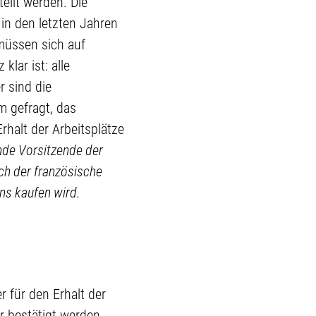
tellt werden. Die
 in den letzten Jahren
müssen sich auf
lar ist: alle
r sind die
m gefragt, das
halt der Arbeitsplätze
ende Vorsitzende der
ch der französische
s kaufen wird.
 für den Erhalt der
 bestätigt werden.