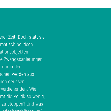
rer Zeit. Doch statt sie
matisch politisch
ationsobjekten
te Zwangssanierungen
t nur in den
schen werden aus
ren gerissen,
erverdienenden. Wie
 die Politik so wenig,
h zu stoppen? Und was