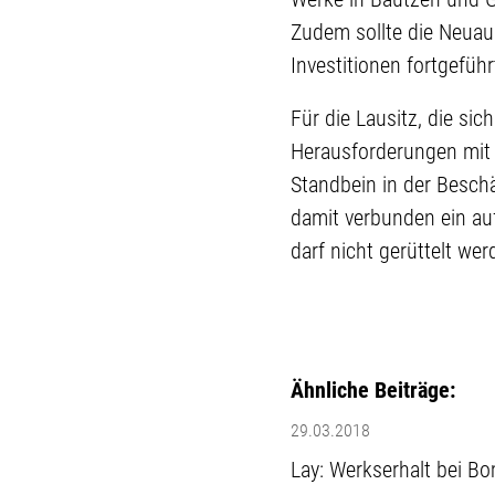
Zudem sollte die Neuaus
Investitionen fortgefüh
Für die Lausitz, die si
Herausforderungen mit 
Standbein in der Beschä
damit verbunden ein auf
darf nicht gerüttelt wer
Ähnliche Beiträge:
29.03.2018
Lay: Werkserhalt bei Bo