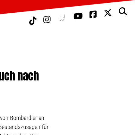
auch nach
e von Bombardier an
e Bestandszusagen für