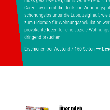
muss getan werden, damit Wohnen endlich w
Caren Lay nimmt die deutsche Wohnungspolit
schonungslos unter die Lupe, zeigt auf, wi
zum Eldorado für Wohnungsspekulation werde
provokante Ideen für eine soziale Wohnungspo
dringend brauchen.
Erschienen bei Westend / 160 Seiten
Les
Über mich