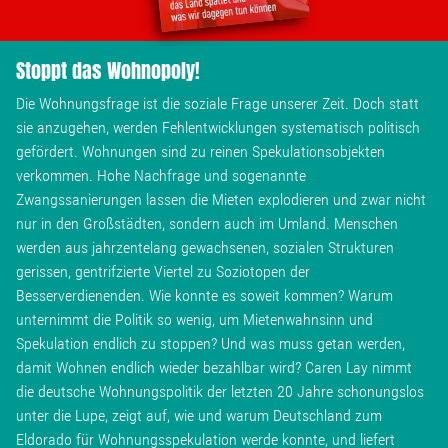
Stoppt das Wohnopoly!
Die Wohnungsfrage ist die soziale Frage unserer Zeit. Doch statt
sie anzugehen, werden Fehlentwicklungen systematisch politisch
gefördert. Wohnungen sind zu reinen Spekulationsobjekten
verkommen. Hohe Nachfrage und sogenannte
Zwangssanierungen lassen die Mieten explodieren und zwar nicht
nur in den Großstädten, sondern auch im Umland. Menschen
werden aus jahrzentelang gewachsenen, sozialen Strukturen
gerissen, gentrifzierte Viertel zu Soziotopen der
Besserverdienenden. Wie konnte es soweit kommen? Warum
unternimmt die Politik so wenig, um Mietenwahnsinn und
Spekulation endlich zu stoppen? Und was muss getan werden,
damit Wohnen endlich wieder bezahlbar wird? Caren Lay nimmt
die deutsche Wohnungspolitik der letzten 20 Jahre schonungslos
unter die Lupe, zeigt auf, wie und warum Deutschland zum
Eldorado für Wohnungsspekulation werde konnte, und liefert