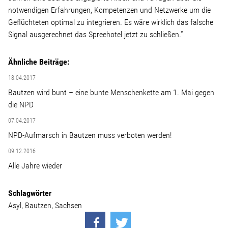
Wohnopoly
notwendigen Erfahrungen, Kompetenzen und Netzwerke um die
Geflüchteten optimal zu integrieren. Es wäre wirklich das falsche
Signal ausgerechnet das Spreehotel jetzt zu schließen.“
Das Buch
Ähnliche Beiträge:
Leseprobe
18.04.2017
Bautzen wird bunt – eine bunte Menschenkette am 1. Mai gegen
Pressestimmen
die NPD
07.04.2017
Bestellen
NPD-Aufmarsch in Bautzen muss verboten werden!
09.12.2016
Alle Jahre wieder
Schlagwörter
Asyl
Bautzen
Sachsen