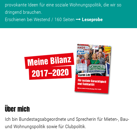
provokante Ideen für eine soziale Wohnungspolitik, die wir so
dringend brauchen.
Erschienen bei Westend / 160 Seiten
Leseprobe
Über mich
Ich bin Bundestagsabgeordnete und Sprecherin für Mieten-, Bau-
und Wohnungspolitik sowie für Clubpolitik.