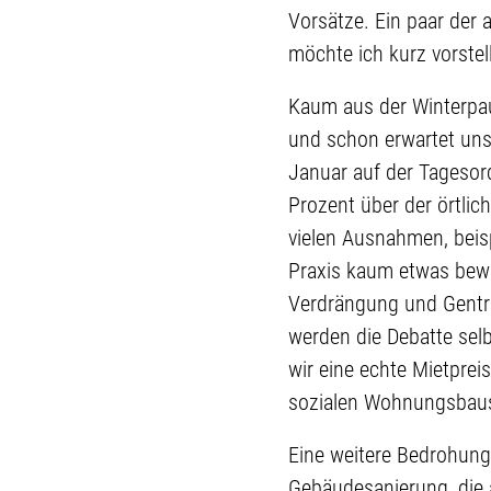
Vorsätze. Ein paar der
möchte ich kurz vorstel
Kaum aus der Winterpaus
und schon erwartet uns 
Januar auf der Tagesor
Prozent über der örtli
vielen Ausnahmen, beisp
Praxis kaum etwas bewir
Verdrängung und Gentri
werden die Debatte selb
wir eine echte Mietprei
sozialen Wohnungsbau
Eine weitere Bedrohung
Gebäudesanierung, die a