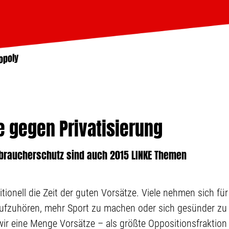
opoly
e gegen Privatisierung
rbraucherschutz sind auch 2015 LINKE Themen
itionell die Zeit der guten Vorsätze. Viele nehmen sich 
ufzuhören, mehr Sport zu machen oder sich gesünder zu e
r eine Menge Vorsätze – als größte Oppositionsfraktion n