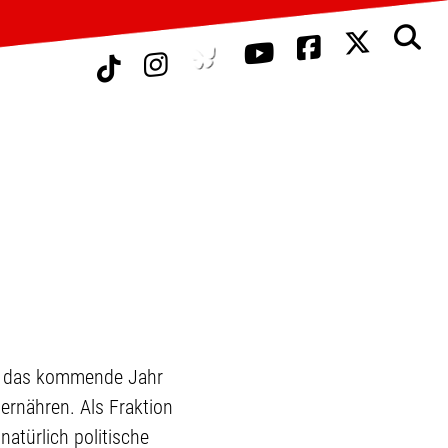
für das kommende Jahr
rnähren. Als Fraktion
atürlich politische