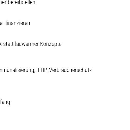
er bereitstellen
er finanzieren
ik statt lauwarmer Konzepte
munalisierung
TTIP
Verbraucherschutz
fang