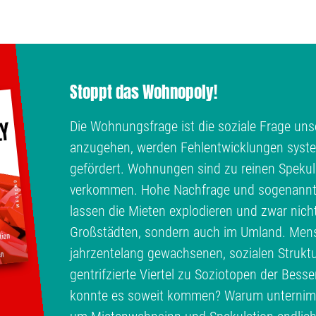
Stoppt das Wohnopoly!
Die Wohnungsfrage ist die soziale Frage unse
anzugehen, werden Fehlentwicklungen syste
gefördert. Wohnungen sind zu reinen Spekul
verkommen. Hohe Nachfrage und sogenann
lassen die Mieten explodieren und zwar nich
Großstädten, sondern auch im Umland. Men
jahrzentelang gewachsenen, sozialen Struktu
gentrifzierte Viertel zu Soziotopen der Bess
konnte es soweit kommen? Warum unternimmt