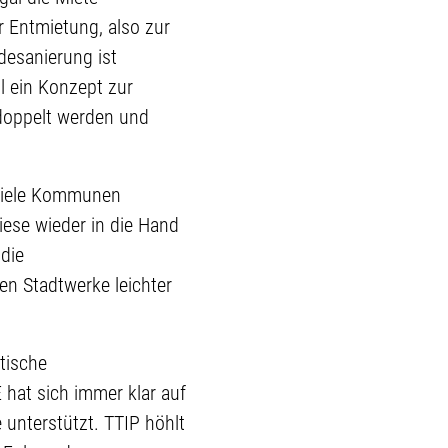
r Entmietung, also zur
desanierung ist
ll ein Konzept zur
rdoppelt werden und
 Viele Kommunen
ese wieder in die Hand
die
en Stadtwerke leichter
tische
hat sich immer klar auf
 unterstützt. TTIP höhlt