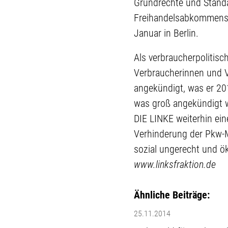
Grundrechte und Standa
Freihandelsabkommens f
Januar in Berlin.
Als verbraucherpolitisc
Verbraucherinnen und Ve
angekündigt, was er 201
was groß angekündigt w
DIE LINKE weiterhin ein
Verhinderung der Pkw-Ma
sozial ungerecht und ö
www.linksfraktion.de
Ähnliche Beiträge:
25.11.2014