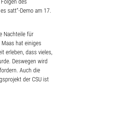
 Folgen des
 es satt“-Demo am 17.
 Nachteile für
r Maas hat einiges
 erleben, dass vieles,
wurde. Deswegen wird
fordern. Auch die
gsprojekt der CSU ist