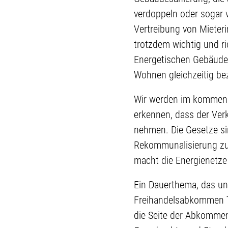
verdoppeln oder sogar v
Vertreibung von Mieteri
trotzdem wichtig und ri
Energetischen Gebäudes
Wohnen gleichzeitig be
Wir werden im kommende
erkennen, dass der Ver
nehmen. Die Gesetze si
Rekommunalisierung zu e
macht die Energienetze
Ein Dauerthema, das uns
Freihandelsabkommen TT
die Seite der Abkommens