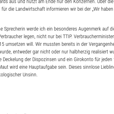
rds aus und nutzt am Ende nur den Konzernen. Über die
ür die Landwirtschaft informieren wir bei der „Wir haben
he Sprecherin werde ich ein besonderes Augenmerk auf die
rbraucher legen, nicht nur bei TTIP. Verbraucherministe
5 umsetzen will. Wir mussten bereits in der Vergangenheit
urde, entweder gar nicht oder nur halbherzig realisiert 
e Deckelung der Dispozinsen und ein Girokonto für jeden 
ut wird eine Hauptaufgabe sein. Dieses sinnlose Lieblin
kologischer Unsinn.