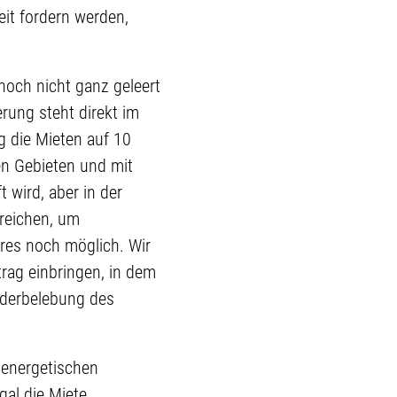
it fordern werden,
noch nicht ganz geleert
rung steht direkt im
 die Mieten auf 10
en Gebieten und mit
 wird, aber in der
 reichen, um
res noch möglich. Wir
trag einbringen, in dem
iederbelebung des
 energetischen
gal die Miete