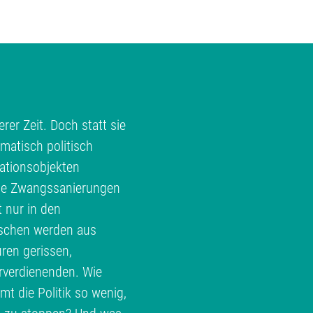
rer Zeit. Doch statt sie
matisch politisch
ationsobjekten
te Zwangssanierungen
t nur in den
schen werden aus
ren gerissen,
erverdienenden. Wie
 die Politik so wenig,