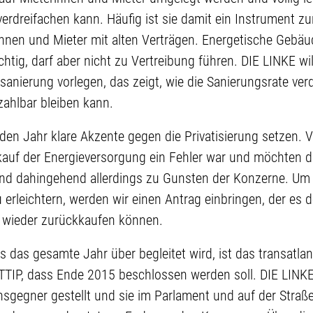
erdreifachen kann. Häufig ist sie damit ein Instrument zu
nnen und Mieter mit alten Verträgen. Energetische Gebäu
chtig, darf aber nicht zu Vertreibung führen. DIE LINKE wi
anierung vorlegen, das zeigt, wie die Sanierungsrate ve
zahlbar bleiben kann.
n Jahr klare Akzente gegen die Privatisierung setzen.
kauf der Energieversorgung ein Fehler war und möchten di
nd dahingehend allerdings zu Gunsten der Konzerne. Um 
rleichtern, werden wir einen Antrag einbringen, der es d
 wieder zurückkaufen können.
 das gesamte Jahr über begleitet wird, ist das transatlan
IP, dass Ende 2015 beschlossen werden soll. DIE LINKE 
gegner gestellt und sie im Parlament und auf der Straße